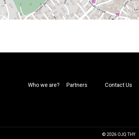
Who we are?
Partners
Contact Us
© 2026 OJQ THY.