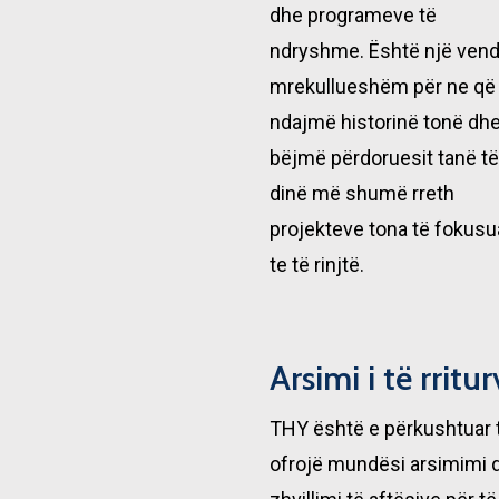
dhe programeve të
ndryshme. Është një vend
mrekullueshëm për ne që 
ndajmë historinë tonë dhe 
bëjmë përdoruesit tanë të
dinë më shumë rreth
projekteve tona të fokusu
te të rinjtë.
Arsimi i të rritu
THY është e përkushtuar 
ofrojë mundësi arsimimi 