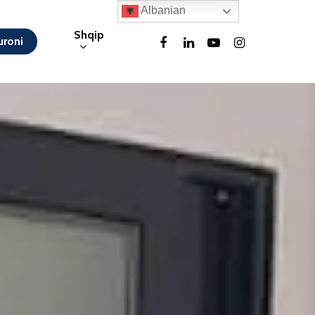
Albanian
Shqip
roni