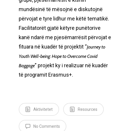
mundësinë të mësojnë e diskutojnë
përvojat e tyre lidhur me këtë tematikë.
Facilitatorët gjatë këtyre punëtorive
kanë ndarë me pjesëmarrësit përvojat e
fituara në kuadër të projektit “
Journey to
Youth Well-being: Hope to Overcome Covid
” projekt ky i realizuar në kuadër
Baggage
të programit Erasmus+.
Aktivitetet
Resources
No Comments