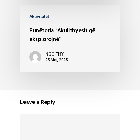
Aktivitetet
Punëtoria “Akullthyesit që
eksplorojnë”
NGO THY
25 Maj, 2025
Leave a Reply