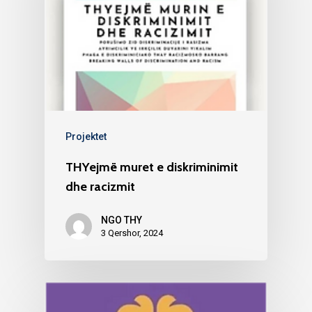
Projektet
THYejmë muret e diskriminimit
dhe racizmit
NGO THY
3 Qershor, 2024