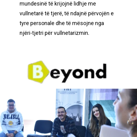
mundesinë të krijojnë lidhje me
vullnetarë të tjerë, të ndajnë përvojën e
tyre personale dhe të mësojne nga
njëri-tjetri për vullnetarizmin.