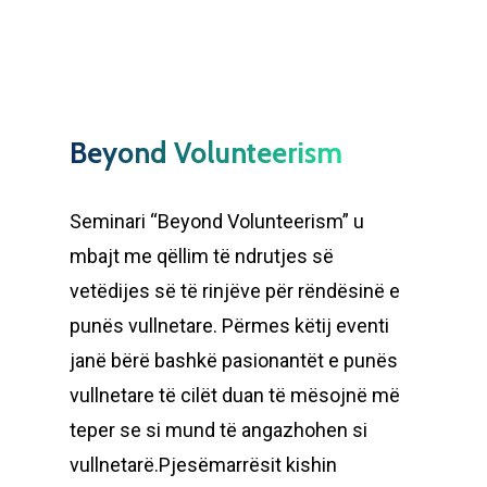
Beyond Volunteerism
Seminari “Beyond Volunteerism” u
mbajt me qëllim të ndrutjes së
vetëdijes së të rinjëve për rëndësinë e
punës vullnetare. Përmes këtij eventi
janë bërë bashkë pasionantët e punës
vullnetare të cilët duan të mësojnë më
teper se si mund të angazhohen si
vullnetarë.Pjesëmarrësit kishin