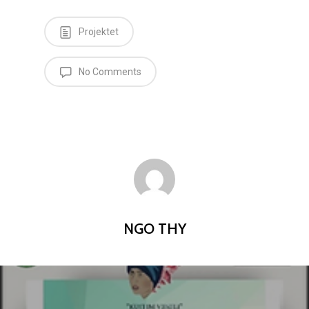
Projektet
No Comments
NGO THY
Ballina
Programet